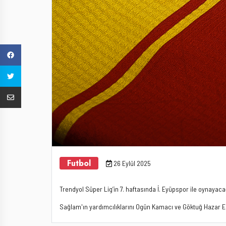
Futbol
26 Eylül 2025
Trendyol Süper Lig’in 7. haftasında İ. Eyüpspor ile oynaya
Sağlam'ın yardımcılıklarını Ogün Kamacı ve Göktuğ Hazar 