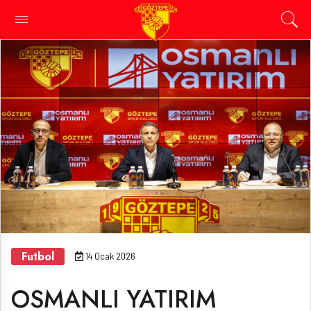
Futbol
14 Ocak 2026
OSMANLI YATIRIM