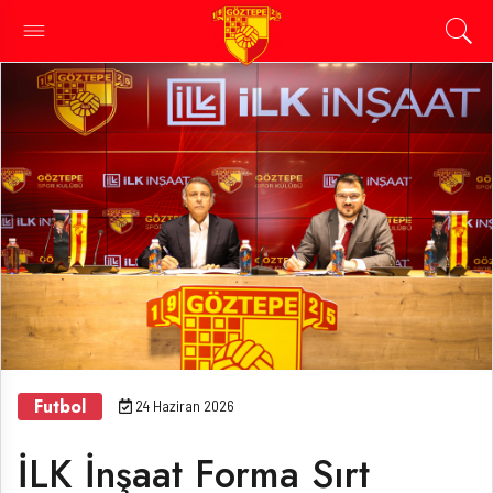
Futbol
24 Haziran 2026
İLK İnşaat Forma Sırt