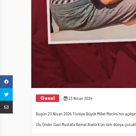
Genel
23 Nisan 2024
Bugün 23 Nisan 2024 Türkiye Büyük Millet Meclisi’nin açılışının
Ulu Önder Gazi Mustafa Kemal Atatürk'ün tüm dünya çocukl