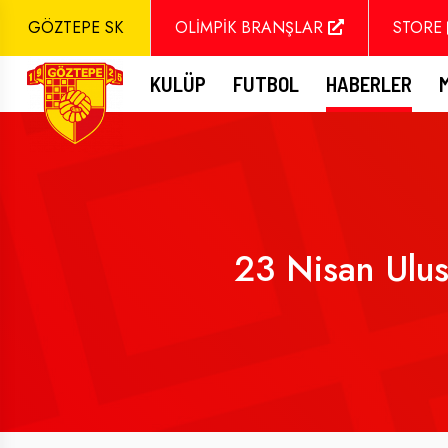
GÖZTEPE SK
OLİMPİK BRANŞLAR
STORE
KULÜP
FUTBOL
HABERLER
23 Nisan Ulus