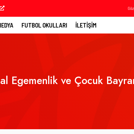
Göz
MEDYA
FUTBOL OKULLARI
İLETIŞIM
al Egemenlik ve Çocuk Bayra