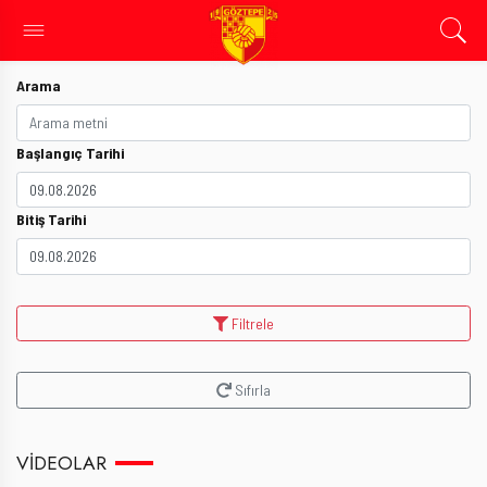
Arama
Başlangıç Tarihi
Bitiş Tarihi
Filtrele
Sıfırla
VIDEOLAR