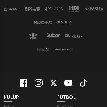
KULÜP
FUTBOL
Tarihçe
Puan Durumu