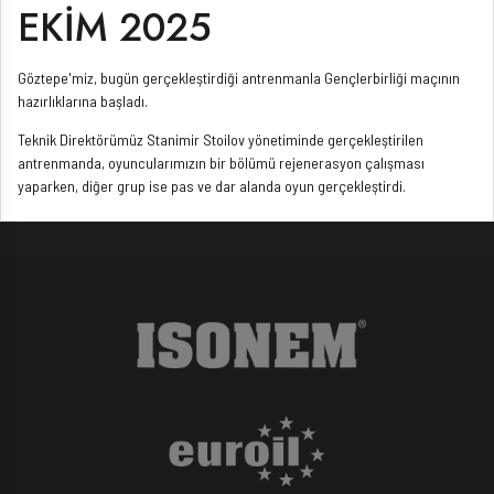
EKİM 2025
Göztepe'miz, bugün gerçekleştirdiği antrenmanla Gençlerbirliği maçının
hazırlıklarına başladı.
Teknik Direktörümüz Stanimir Stoilov yönetiminde gerçekleştirilen
antrenmanda, oyuncularımızın bir bölümü rejenerasyon çalışması
yaparken, diğer grup ise pas ve dar alanda oyun gerçekleştirdi.