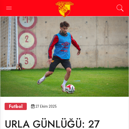
Futbol
27 Ekim 2025
URLA GÜNLÜĞÜ: 27