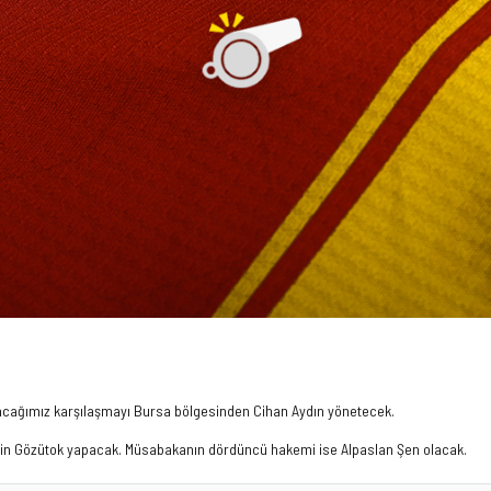
ayacağımız karşılaşmayı Bursa bölgesinden Cihan Aydın yönetecek.
rgin Gözütok yapacak. Müsabakanın dördüncü hakemi ise Alpaslan Şen olacak.