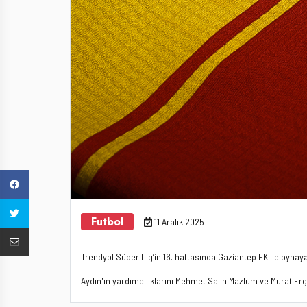
Futbol
11 Aralık 2025
Trendyol Süper Lig’in 16. haftasında Gaziantep FK ile oyn
Aydın'ın yardımcılıklarını Mehmet Salih Mazlum ve Murat E