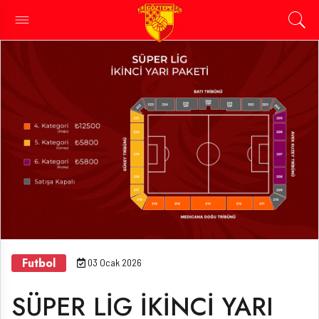
Futbol
03 Ocak 2026
SÜPER LİG İKİNCİ YARI