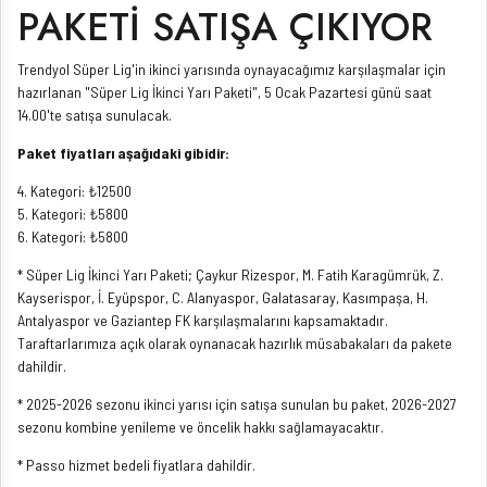
PAKETİ SATIŞA ÇIKIYOR
Trendyol Süper Lig'in ikinci yarısında oynayacağımız karşılaşmalar için
hazırlanan "Süper Lig İkinci Yarı Paketi", 5 Ocak Pazartesi günü saat
14.00'te satışa sunulacak.
Paket fiyatları aşağıdaki gibidir:
4. Kategori: ₺12500
5. Kategori: ₺5800
6. Kategori: ₺5800
* Süper Lig İkinci Yarı Paketi; Çaykur Rizespor, M. Fatih Karagümrük, Z.
Kayserispor, İ. Eyüpspor, C. Alanyaspor, Galatasaray, Kasımpaşa, H.
Antalyaspor ve Gaziantep FK karşılaşmalarını kapsamaktadır.
Taraftarlarımıza açık olarak oynanacak hazırlık müsabakaları da pakete
dahildir.
* 2025-2026 sezonu ikinci yarısı için satışa sunulan bu paket, 2026-2027
sezonu kombine yenileme ve öncelik hakkı sağlamayacaktır.
* Passo hizmet bedeli fiyatlara dahildir.