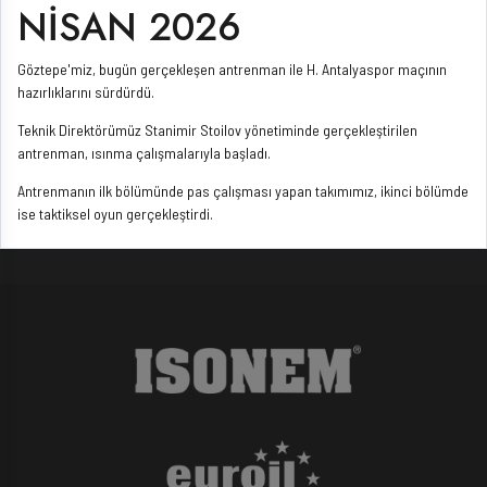
NİSAN 2026
Göztepe'miz, bugün gerçekleşen antrenman ile H. Antalyaspor maçının
hazırlıklarını sürdürdü.
Teknik Direktörümüz Stanimir Stoilov yönetiminde gerçekleştirilen
antrenman, ısınma çalışmalarıyla başladı.
Antrenmanın ilk bölümünde pas çalışması yapan takımımız, ikinci bölümde
ise taktiksel oyun gerçekleştirdi.