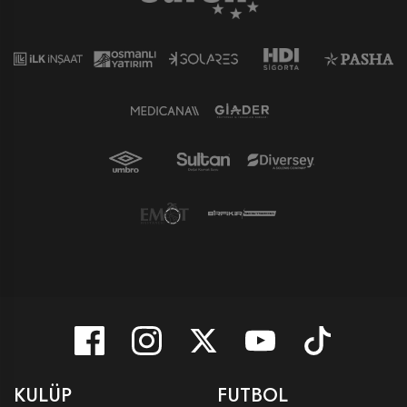
KULÜP
FUTBOL