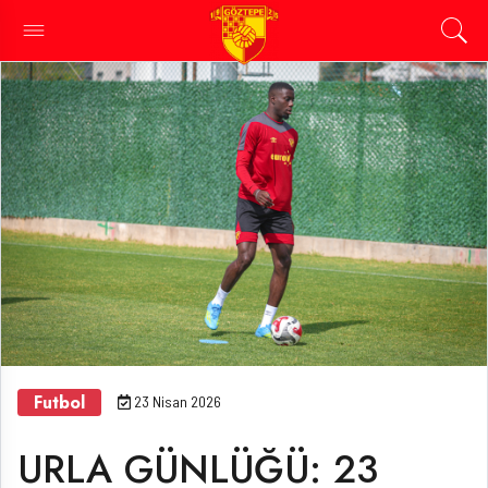
Futbol
23 Nisan 2026
URLA GÜNLÜĞÜ: 23