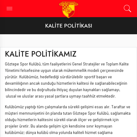
KALITE POLITIKASI
KALİTE POLİTİKAMIZ
Göztepe Spor Kulübü, tüm faaliyetlerini Genel Stratejiler ve Toplam Kalite
Yönetimi felsefesine uygun olarak mükemmellik modeli çerçevesinde
yürütür. Kulübümüz, hedeflediği sürdürülebilir sportif başarı ve
devamlılığının ancak sunduğu hizmetlerin kalitesi ile sağlanabileceğinin
bilincindedir ve bu doğrultuda ihtiyaç duyulan kaynakları sağlamayı,
ulusal ve uluslar arası yasal şartlara uymayı taahhüt etmektedir.
Kulübümüz yaptığı tüm çalışmalarda sürekli gelişimi esas alır. Taraftar ve
müşteri memnuniyetini ön planda tutan Göztepe Spor Kulübü, sağlamakta
olduğu hizmetlerin kalitesini sürekli olarak ölçer ve geliştirmek için
projeler üretir. Bu alanda gelişim için kendisine sınır koymayan
kulübümüz; dünya kulübü olma yolunda kaliteli hizmet sağlama