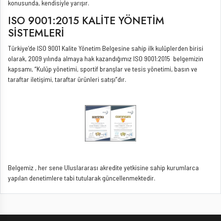
konusunda, kendisiyle yarışır.
ISO 9001:2015 KALİTE YÖNETİM
SİSTEMLERİ
Türkiye’de ISO 9001 Kalite Yönetim Belgesine sahip ilk kulüplerden birisi
olarak, 2009 yılında almaya hak kazandığımız ISO 9001:2015 belgemizin
kapsamı, “Kulüp yönetimi, sportif branşlar ve tesis yönetimi, basın ve
taraftar iletişimi, taraftar ürünleri satışı”dır.
Belgemiz , her sene Uluslararası akredite yetkisine sahip kurumlarca
yapılan denetimlere tabi tutularak güncellenmektedir.